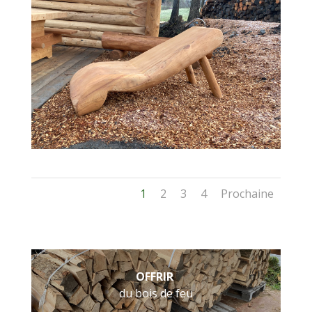
1
2
3
4
Prochaine
OFFRIR
du bois de feu