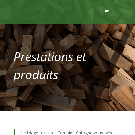
Prestations et
produits
Le triage forestier Combins-Catogne vous offre