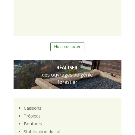
Nous contacter
RÉALISER
des ouvrages de génie
forestier
Caissons
Trépieds
Boutures
Stabilisation du sol