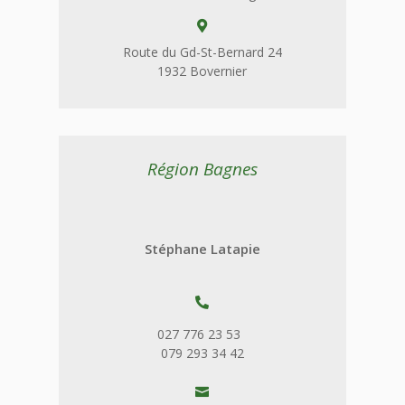

Route du Gd-St-Bernard 24
1932 Bovernier
Région Bagnes
Stéphane Latapie

027 776 23 53
079 293 34 42
