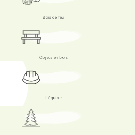
Bois de feu
Objets en bois
L’équipe