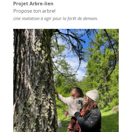
Projet Arbre-lien
Propose ton arbre!
Une invitation à agir pour la forêt de demain.