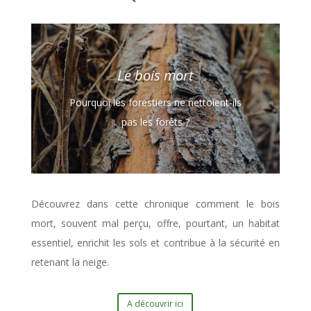
Le bois mort
Pourquoi les forestiers ne nettoient-ils
pas les forêts ?
Découvrez dans cette chronique comment le bois
mort, souvent mal perçu, offre, pourtant, un habitat
essentiel, enrichit les sols et contribue à la sécurité en
retenant la neige.
A découvrir ici