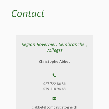
Contact
Région Bovernier, Sembrancher,
Vollèges
Christophe Abbet

027 722 86 36
079 418 96 63

c.abbet@combinscatogne.ch