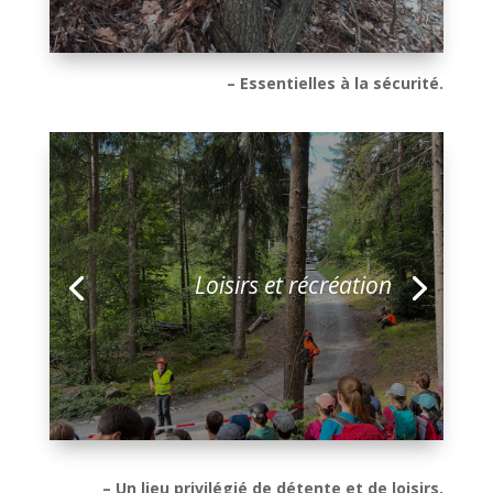
– Essentielles à la sécurité.
Loisirs et récréation
– Un lieu privilégié de détente et de loisirs.