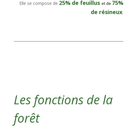
25% de feuillus
75%
Elle se compose de
et de
de résineux
.
Les fonctions de la
forêt