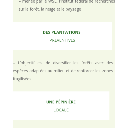
– menée par le WSL, l’Institut fédéral de recherches
sur la forêt, la neige et le paysage
DES PLANTATIONS
PRÉVENTIVES
– L’objectif est de diversifier les forêts avec des
espèces adaptées au milieu et de renforcer les zones
fragilisées.
UNE PÉPINIÈRE
LOCALE