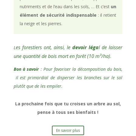
nutriments et de l’eau dans les sols, … Et c’est
un
élément de sécurité indispensable
: il retient
la neige et les pierres.
es forestiers ont, ainsi, le
devoir léga
l de laisser
L
une quantité de bois mort en forêt (10 m³/ha)
.
Bon à savoir
: Pour favoriser la décomposition du bois,
il est primordial de disperser les branches sur le sol
plutôt que de les empiler.
La prochaine fois que tu croises un arbre au sol,
pense à tous ses bienfaits !
En savoir plus