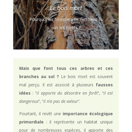
Le bois mort
Pourquoi les forestiers ne nettoient-ils
pas les forêts ?
Mais que font tous ces arbres et ces
branches au sol ?
Le bois mort est souvent
mal perçu. Il est associé à plusieurs
fausses
idées
: ‘’
il apporte du désordre en forêt
’’, ‘’
il est
dangereux
’’, ‘’
il n’a pas de valeur
’’.
Pourtant, il revêt une
importance écologique
primordiale
: il représente un habitat unique
pour de nombreuses espèces, il apporte des