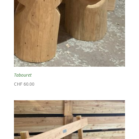
Tabouret
CHF
60.00