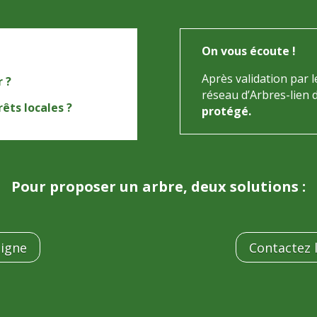
On vous écoute !
Après validation par l
r ?
réseau d’Arbres-lien d
rêts locales ?
protégé.
Pour proposer un arbre, deux solutions :
ligne
Contactez l