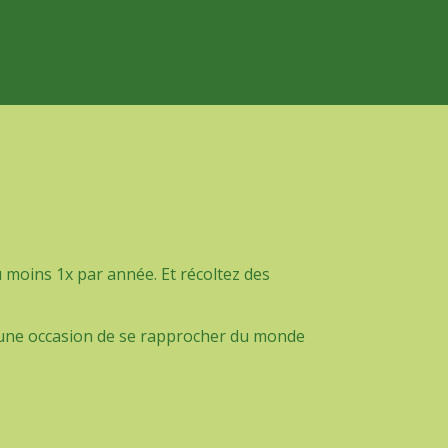
u moins 1x par année. Et récoltez des
si une occasion de se rapprocher du monde