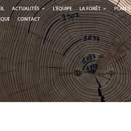
IL
ACTUALITÉS
L’ÉQUIPE
LA FORÊT
PLAN D
IQUE
CONTACT