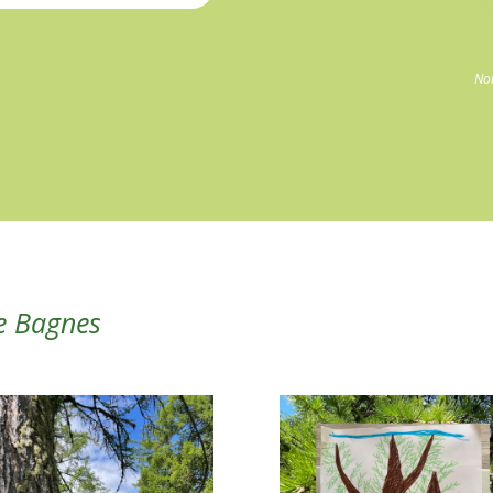
No
de Bagnes