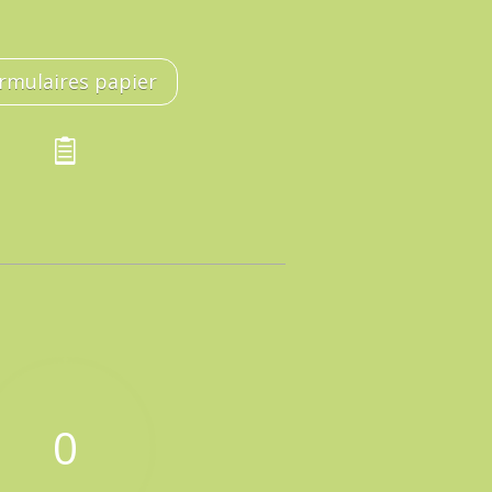
rmulaires papier

0