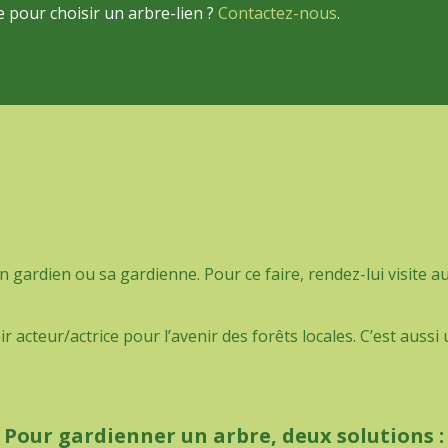
 pour choisir un arbre-lien ?
Contactez-nous
.
 gardien ou sa gardienne. Pour ce faire, rendez-lui visite a
r acteur/actrice pour l’avenir des forêts locales. C’est aus
Pour gardienner un arbre, deux solutions :