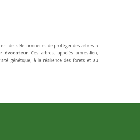
e est de sélectionner et de protéger des arbres à
ir évocateur
. Ces arbres, appelés arbres-lien,
ersité génétique, à la résilience des forêts et au