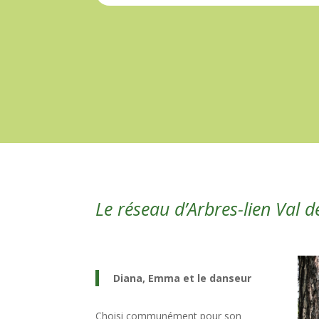
Le réseau d’Arbres-lien Val 
Diana, Emma et le danseur
Choisi communément pour son