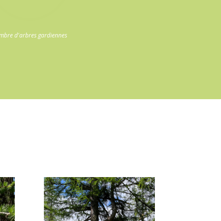
mbre d'arbres gardiennes