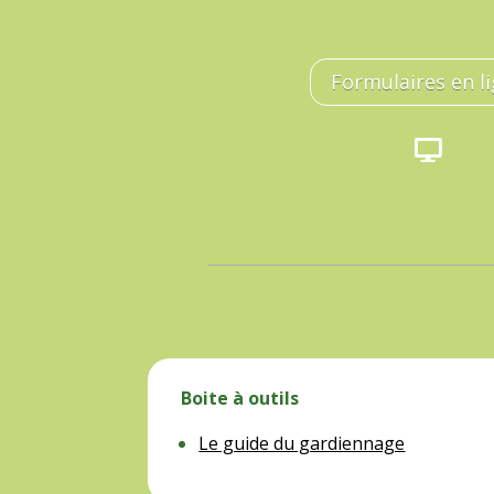
Formulaires en l

Boite à outils
Le guide du gardiennage